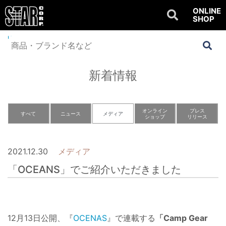
ONLINE
SHOP
Home
>
NEWS
>
メディア
>
「OCEANS」でご紹介いただきました
新着情報
オンライン
プレス
すべて
ニュース
メディア
ショップ
リリース
2021.12.30
メディア
「OCEANS」でご紹介いただきました
12月13日公開、『
OCENAS
』で連載する
「Camp Gear