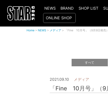
NEWS
BRAND
SHOP LIST
S
ONLINE SHOP
Home
>
NEWS
>
メディア
>
「Fine 10月号」（9月9日発
すべて
2021.09.10
メディア
「Fine 10月号」