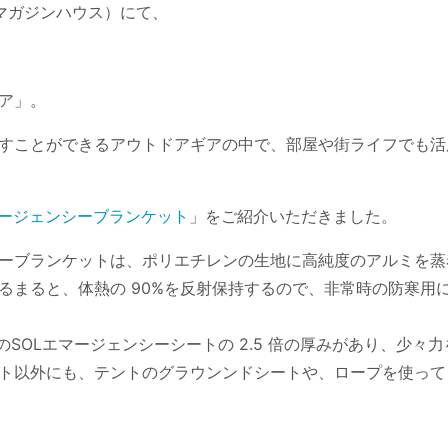
』(マガジンハウス）にて、
ア」。
すことができるアウトドアギアの中で、部屋や街ライフでも活
ージェンシーブランケット
」をご紹介いただきました。
ーブランケットは、ポリエチレンの生地に高純度のアルミを蒸
るまると、体熱の 90%を反射保持するので、非常時の防寒用
通常のSOLエマージェンシーシートの 2.5 倍の厚みがあり、少
ト以外にも、テントのグラウンンドシートや、ロープを使って