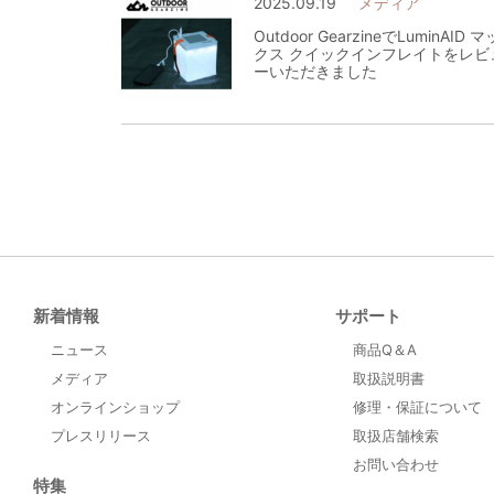
2025.09.19
メディア
Outdoor GearzineでLuminAID マ
クス クイックインフレイトをレビ
ーいただきました
新着情報
サポート
ニュース
商品Q＆A
メディア
取扱説明書
オンラインショップ
修理・保証について
プレスリリース
取扱店舗検索
お問い合わせ
特集