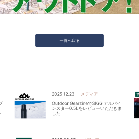
一覧へ戻る
2025.12.23
メディア
オプ
Outdoor GearzineでSIGG アルパイ
ウ
ンスター0.5Lをレビューいただきま
レ
した