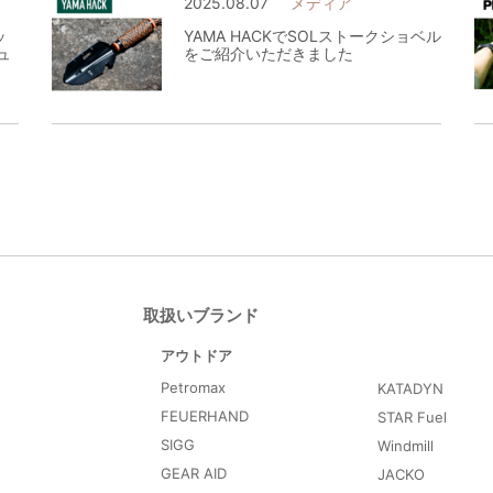
2025.08.07
メディア
ッ
YAMA HACKでSOLストークショベル
ュ
をご紹介いただきました
取扱いブランド
アウトドア
Petromax
KATADYN
FEUERHAND
STAR Fuel
SIGG
Windmill
GEAR AID
JACKO