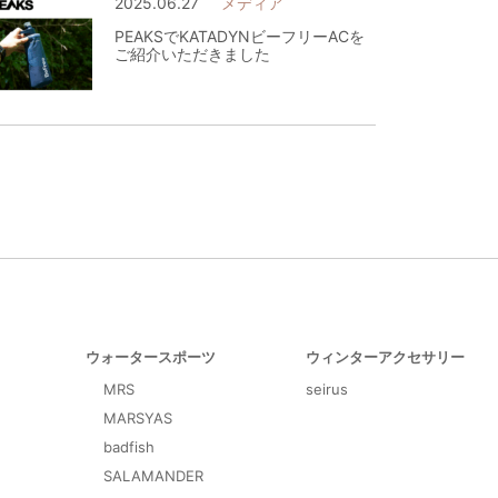
2025.06.27
メディア
PEAKSでKATADYNビーフリーACを
ご紹介いただきました
ウォータースポーツ
ウィンターアクセサリー
MRS
seirus
MARSYAS
badfish
SALAMANDER