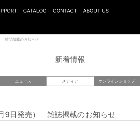
UPPORT
CATALOG
CONTACT
ABOUT US
売） 雑誌掲載のお知らせ
新着情報
ニュース
メディア
オンライン
ショップ
（9月9日発売） 雑誌掲載のお知らせ