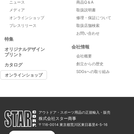
ニュース
商品Q＆A
メディア
取扱説明書
オンラインショップ
修理・保証について
プレスリリース
取扱店舗検索
お問い合わせ
特集
会社情報
オリジナルデザイン
プリント
会社概要
創立からの歴史
カタログ
SDGsへの取り組み
オンラインショップ
アウトドア・スポーツ用品の正規輸入・販売
株式会社スター商事
〒116-0014 東京都荒川区東日暮里4-5-16