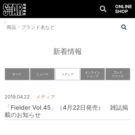
ONLINE
SHOP
Home
>
NEWS
>
メディア
>
「Fielder Vol.45」（4月22日発売） 雑誌掲載
のお知らせ
新着情報
オンライン
プレス
すべて
ニュース
メディア
ショップ
リリース
2019.04.22
メディア
「Fielder Vol.45」（4月22日発売） 雑誌掲
載のお知らせ