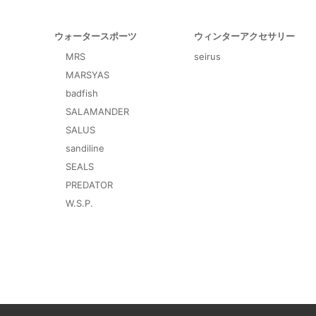
ウォータースポーツ
ウィンターアクセサリー
MRS
seirus
MARSYAS
badfish
SALAMANDER
SALUS
sandiline
SEALS
PREDATOR
W.S.P.