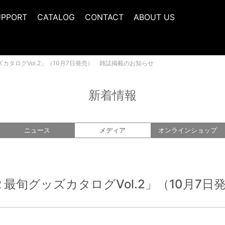
UPPORT
CATALOG
CONTACT
ABOUT US
グッズカタログVol.2」（10月7日発売） 雑誌掲載のお知らせ
新着情報
ニュース
メディア
オンライン
ショップ
OOR 最旬グッズカタログVol.2」（10月