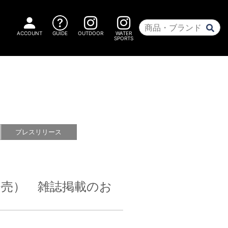
ACCOUNT
GUIDE
OUTDOOR
WATER
SPORTS
プレス
リリース
7日発売） 雑誌掲載のお