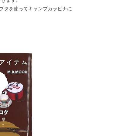
できます。
ダプタを使ってキャンプカラビナに