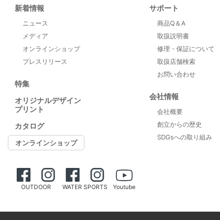
新着情報
サポート
ニュース
商品Q＆A
メディア
取扱説明書
オンラインショップ
修理・保証について
プレスリリース
取扱店舗検索
お問い合わせ
特集
会社情報
オリジナルデザイン
プリント
会社概要
創立からの歴史
カタログ
SDGsへの取り組み
オンラインショップ
OUTDOOR
WATER SPORTS
Youtube