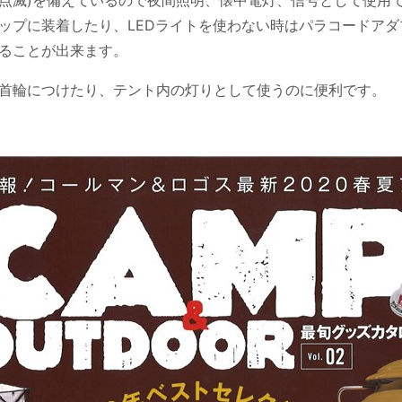
赤点滅)を備えているので夜間照明、懐中電灯、信号として使用
ップに装着したり、LEDライトを使わない時はパラコードア
ることが出来ます。
首輪につけたり、テント内の灯りとして使うのに便利です。