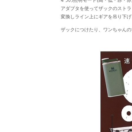
4つの照明モード(高・低・赤・
アダプタを使ってザックのストラ
変換しライン上にギアを吊り下げ
ザックにつけたり、ワンちゃんの