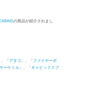
EARAID
の商品が紹介されまし
」、「
アタゴ
」、「
ファイヤーボ
ヤーケトル
」、「
キャビックスプ