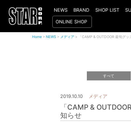
NEWS
BRAND
SHOP LIST
S
ONLINE SHOP
Home
>
NEWS
>
メディア
>
「CAMP & OUTDOOR 最旬
すべて
2019.10.10
メディア
「CAMP & OUTD
知らせ