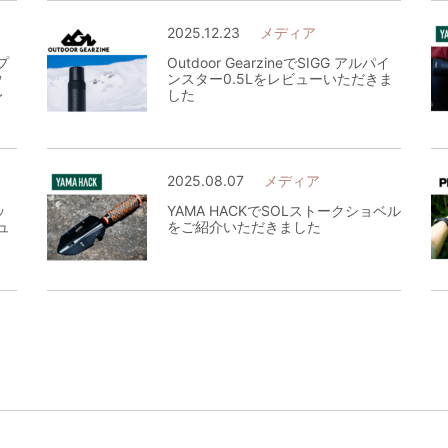
2025.12.23
メディア
オプ
Outdoor GearzineでSIGG アルパイ
ウ
ンスター0.5Lをレビューいただきま
レ
した
2025.08.07
メディア
ッ
YAMA HACKでSOLストークショベル
ュ
をご紹介いただきました