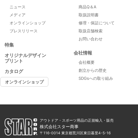
ニュース
商品Q＆A
メディア
取扱説明書
オンラインショップ
修理・保証について
プレスリリース
取扱店舗検索
お問い合わせ
特集
会社情報
オリジナルデザイン
プリント
会社概要
創立からの歴史
カタログ
SDGsへの取り組み
オンラインショップ
アウトドア・スポーツ用品の正規輸入・販売
株式会社スター商事
〒116-0014 東京都荒川区東日暮里4-5-16