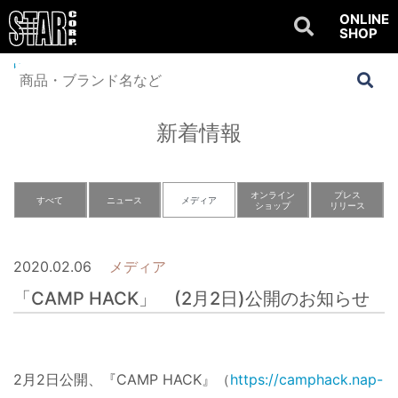
ONLINE
SHOP
Home
>
NEWS
>
メディア
>
「CAMP HACK」 (2月2日)公開のお知らせ
新着情報
オンライン
プレス
すべて
ニュース
メディア
ショップ
リリース
2020.02.06
メディア
「CAMP HACK」 (2月2日)公開のお知らせ
2月2日公開、『CAMP HACK』（
https://camphack.nap-