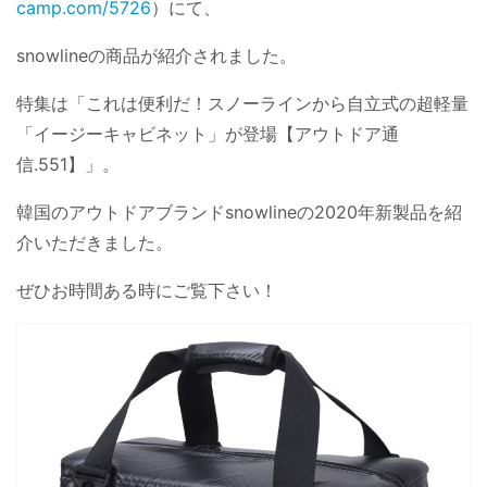
camp.com/5726
）にて、
snowlineの商品が紹介されました。
特集は「これは便利だ！スノーラインから自立式の超軽量
「イージーキャビネット」が登場【アウトドア通
信.551】」。
韓国のアウトドアブランドsnowlineの2020年新製品を紹
介いただきました。
ぜひお時間ある時にご覧下さい！