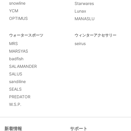
snowline
Starwares
YCM
Lunax
OPTIMUS
MANASLU
ウォータースポーツ
ウィンターアクセサリー
MRS
seirus
MARSYAS
badfish
SALAMANDER
SALUS
sandiline
SEALS
PREDATOR
W.S.P.
新着情報
サポート