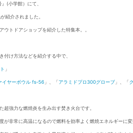
1月号』(小学館）にて、
品が紹介されました。
アウトドアショップを紹介した特集本。。
き付け方法などを紹介する中で、
ット
」
イヤーボウル fs-56
」、「
アラミドプロ300グローブ
」、「
た超強力な燃焼炎を生み出す焚き火台です。
度が非常に高温になるので燃料を効率よく燃焼エネルギーに変