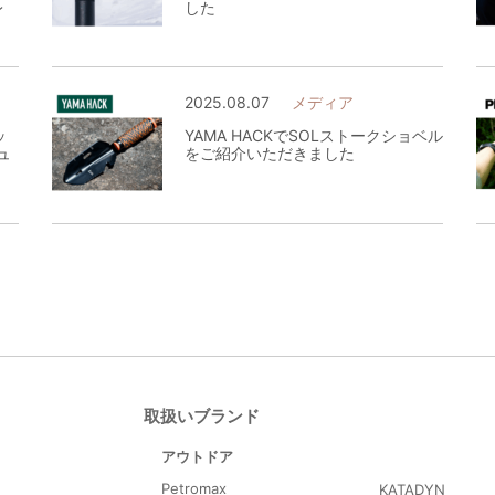
レ
した
2025.08.07
メディア
ッ
YAMA HACKでSOLストークショベル
ュ
をご紹介いただきました
取扱いブランド
アウトドア
Petromax
KATADYN