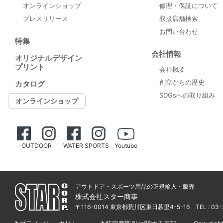
オンラインショップ
修理・保証について
プレスリリース
取扱店舗検索
お問い合わせ
特集
会社情報
オリジナルデザイン
プリント
会社概要
創立からの歴史
カタログ
SDGsへの取り組み
オンラインショップ
OUTDOOR
WATER SPORTS
Youtube
アウトドア・スポーツ用品の正規輸入・販売
株式会社スター商事
〒116-0014 東京都荒川区東日暮里4-5-16
TEL : 03