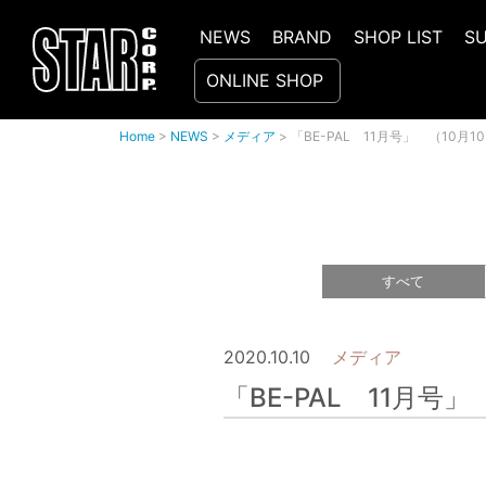
NEWS
BRAND
SHOP LIST
S
ONLINE SHOP
Home
>
NEWS
>
メディア
>
「BE-PAL 11月号」 （10
すべて
2020.10.10
メディア
「BE-PAL 11月