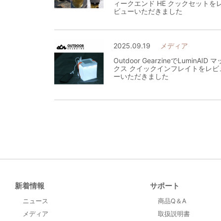
ィークエンド HE クックセットを
ビューいただきました
2025.09.19
メディア
Outdoor GearzineでLuminAID マ
クス クイックインフレイトをレビ
ーいただきました
新着情報
サポート
ニュース
商品Q＆A
メディア
取扱説明書