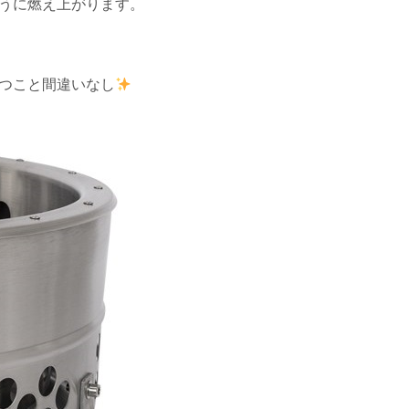
うに燃え上がります。
つこと間違いなし