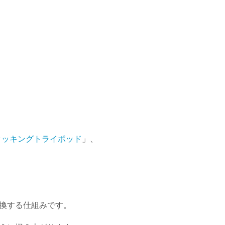
クッキングトライポッド
」、
換する仕組みです。