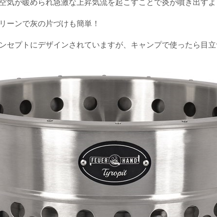
空気が暖められ急激な上昇気流を起こすことで炎が噴き出すよ
リーンで灰の片づけも簡単！
ンセプトにデザインされていますが、キャンプで使ったら目立