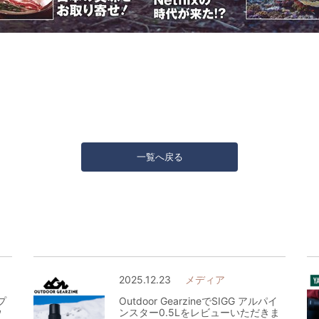
一覧へ戻る
2025.12.23
メディア
オプ
Outdoor GearzineでSIGG アルパイ
ウ
ンスター0.5Lをレビューいただきま