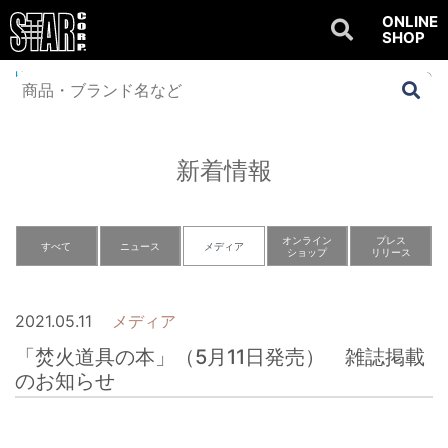
ONLINE
SHOP
Home
>
NEWS
>
メディア
>
「焚火道具の本」（5月11日発売） 雑誌掲載の
お知らせ
新着情報
オンライン
プレス
すべて
ニュース
メディア
ショップ
リリース
2021.05.11
メディア
「焚火道具の本」（5月11日発売） 雑誌掲載
のお知らせ