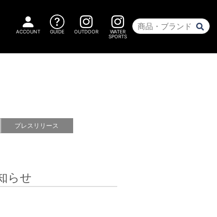
ACCOUNT
GUIDE
OUTDOOR
WATER
SPORTS
プレス
リリース
お知らせ