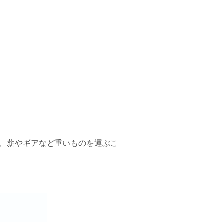
、薪やギアなど重いものを運ぶこ