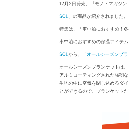
12月2日発売、『モノ・マガジン 
SOL
、の商品が紹介されました。
特集は、「車中泊におすすめ！冬
車中泊におすすめの保温アイテム
SOL
から、「
オールシーズンブラ
オールシーズンブランケットは、
アルミコーティングされた強靭な
生地の中に空気を閉じ込めるダイ
とができるので、ブランケットだ