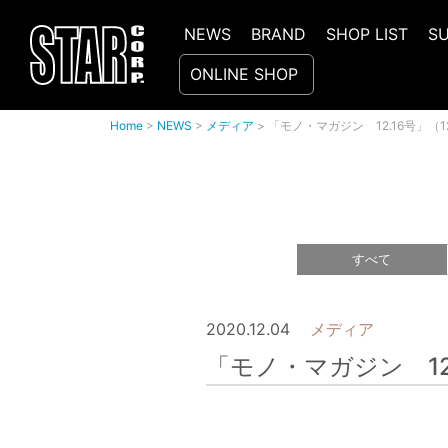
NEWS
BRAND
SHOP LIST
S
ONLINE SHOP
Home
>
NEWS
>
メディア
>
「モノ・マガジン 12.16号」
すべて
2020.12.04
メディア
「モノ・マガジン 12