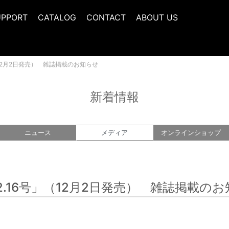
UPPORT
CATALOG
CONTACT
ABOUT US
（12月2日発売） 雑誌掲載のお知らせ
新着情報
ニュース
メディア
オンライン
ショップ
.16号」（12月2日発売） 雑誌掲載の