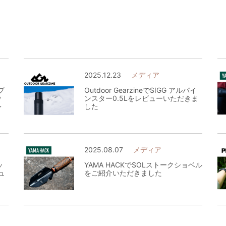
2025.12.23
メディア
オプ
Outdoor GearzineでSIGG アルパイ
ウ
ンスター0.5Lをレビューいただきま
レ
した
2025.08.07
メディア
ッ
YAMA HACKでSOLストークショベル
ュ
をご紹介いただきました