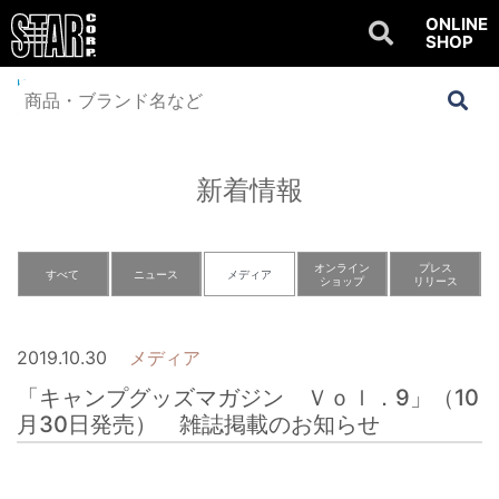
ONLINE
SHOP
Home
>
NEWS
>
メディア
>
「キャンプグッズマガジン Ｖｏｌ．9」（10
月30日発売） 雑誌掲載のお知らせ
新着情報
オンライン
プレス
すべて
ニュース
メディア
ショップ
リリース
2019.10.30
メディア
「キャンプグッズマガジン Ｖｏｌ．9」（10
月30日発売） 雑誌掲載のお知らせ