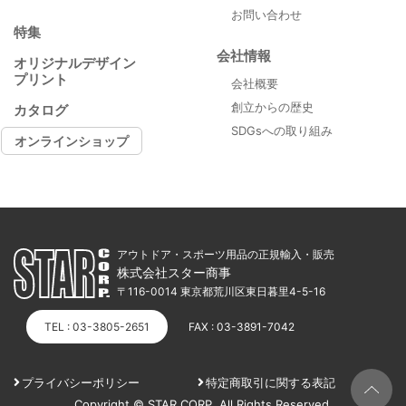
お問い合わせ
特集
会社情報
オリジナルデザイン
プリント
会社概要
創立からの歴史
カタログ
SDGsへの取り組み
オンラインショップ
アウトドア・スポーツ用品の正規輸入・販売
株式会社スター商事
〒116-0014 東京都荒川区東日暮里4-5-16
TEL : 03-3805-2651
FAX : 03-3891-7042
プライバシーポリシー
特定商取引に関する表記
Copyright © STAR CORP. All Rights Reserved.