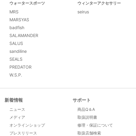
ウォータースポーツ
ウィンターアクセサリー
MRS
seirus
MARSYAS
badfish
SALAMANDER
SALUS
sandiline
SEALS
PREDATOR
W.S.P.
新着情報
サポート
ニュース
商品Q＆A
メディア
取扱説明書
オンラインショップ
修理・保証について
プレスリリース
取扱店舗検索