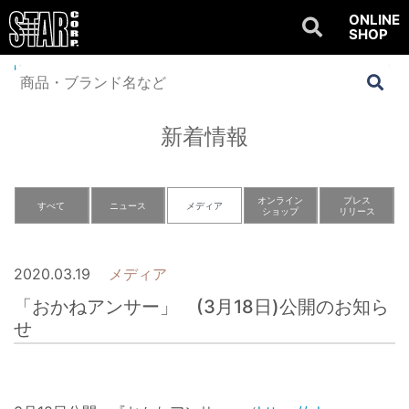
ONLINE
SHOP
Home
>
NEWS
>
メディア
>
「おかねアンサー」 (3月18日)公開のお知らせ
新着情報
オンライン
プレス
すべて
ニュース
メディア
ショップ
リリース
2020.03.19
メディア
「おかねアンサー」 (3月18日)公開のお知ら
せ