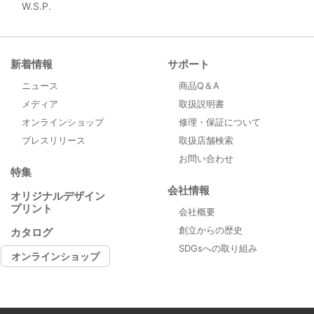
W.S.P.
新着情報
サポート
ニュース
商品Q＆A
メディア
取扱説明書
オンラインショップ
修理・保証について
プレスリリース
取扱店舗検索
お問い合わせ
特集
会社情報
オリジナルデザイン
プリント
会社概要
創立からの歴史
カタログ
SDGsへの取り組み
オンラインショップ