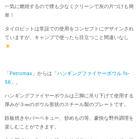
一気に燃焼するので煙も少なくクリーンで灰の片づけも簡
単！
タイロピットは常設での使用をコンセプトにデザインされ
ていますが、キャンプで使ったら目立つこと間違いなし
「
Petromax
」からは「
ハンギングファイヤーボウル fs-
56
」。
ハンギングファイヤーボウルは三脚に吊り下げて使用する
厚みが３㎜のボウル形状のスチール製のプレートです。
鉄板焼きやバーベキュー、炒めもの等、豪快な野外調理を
楽しむことができます。