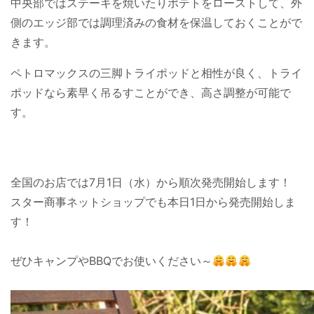
中央部ではステーキを焼いたりポテトをローストして、外
側のエッジ部では調理済みの食材を保温しておくことがで
きます。
ペトロマックスの三脚トライポッドと相性が良く、トライ
ポッドなら素早く吊るすことができ、高さ調整が可能で
す。
全国のお店では7
月
1日（水）から順次発売開始します！
スター商事ネットショップでも本日1日から発売開始しま
す！
ぜひキャンプやBBQでお使いください～