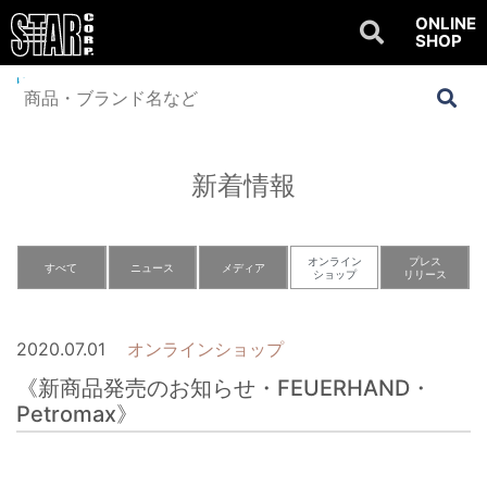
ONLINE
SHOP
Home
>
NEWS
>
オンラインショップ
>
《新商品発売のお知らせ・
FEUERHAND・Petromax》
新着情報
オンライン
プレス
すべて
ニュース
メディア
ショップ
リリース
2020.07.01
オンラインショップ
《新商品発売のお知らせ・FEUERHAND・
Petromax》