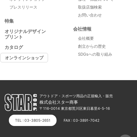
プレスリリース
取扱店舗検索
お問い合わせ
特集
会社情報
オリジナルデザイン
プリント
会社概要
創立からの歴史
カタログ
SDGsへの取り組み
オンラインショップ
アウトドア・スポーツ用品の正規輸入・販売
株式会社スター商事
〒116-0014 東京都荒川区東日暮里4-5-16
TEL : 03-3805-2651
FAX : 03-3891-7042