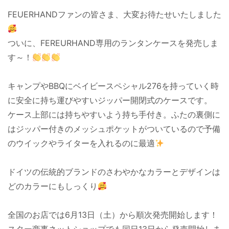
FEUERHANDファンの皆さま、大変お待たせいたしました
ついに、FEREURHAND専用のランタンケースを発売しま
す～！
キャンプやBBQにベイビースペシャル276を持っていく時
に安全に持ち運びやすいジッパー開閉式のケースです。
ケース上部には持ちやすいよう持ち手付き。ふたの裏側に
はジッパー付きのメッシュポケットがついているので予備
のウイックやライターを入れるのに最適
ドイツの伝統的ブランドのさわやかなカラーとデザインは
どのカラーにもしっくり
全国のお店では6月
13日（土）から順次発売開始します！