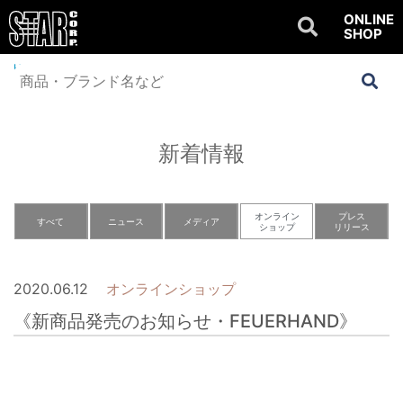
ONLINE
SHOP
Home
>
NEWS
>
オンラインショップ
>
《新商品発売のお知らせ・
FEUERHAND》
新着情報
オンライン
プレス
すべて
ニュース
メディア
ショップ
リリース
2020.06.12
オンラインショップ
《新商品発売のお知らせ・FEUERHAND》