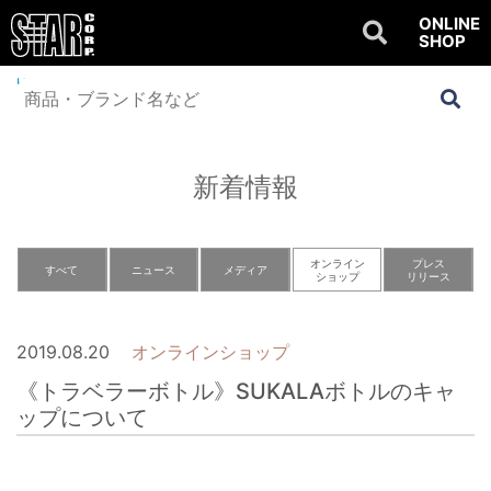
ONLINE
SHOP
Home
>
NEWS
>
オンラインショップ
>
《トラベラーボトル》SUKALAボト
ルのキャップについて
新着情報
オンライン
プレス
すべて
ニュース
メディア
ショップ
リリース
2019.08.20
オンラインショップ
《トラベラーボトル》SUKALAボトルのキャ
ップについて