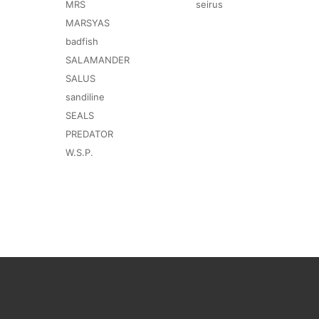
MRS
seirus
MARSYAS
badfish
SALAMANDER
SALUS
sandiline
SEALS
PREDATOR
W.S.P.