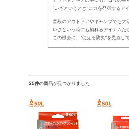
アウトドアギアの中にも、日々の暮
“いざというとき”に力を発揮するア
普段のアウトドアやキャンプでも大
いざという時にも頼れるアイテムた
この機会に、“使える防災”を見直し
25件
の商品が見つかりました