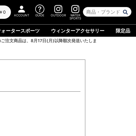
￥0
ACCOUNT
GUIDE
OUTDOOR
WATER
SPORTS
ウォータースポーツ
ウィンターアクセサリー
限定品
のご注文商品は、8月17日(月)以降順次発送いたしま