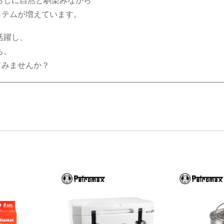
らしに自然と馴染みながら
イテムが増えています。
活躍し、
ち。
てみませんか？