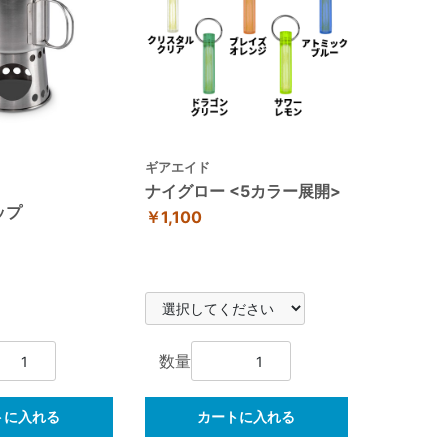
ギアエイド
ス
ナイグロー <5カラー展開>
ップ
￥1,100
数量
トに入れる
カートに入れる