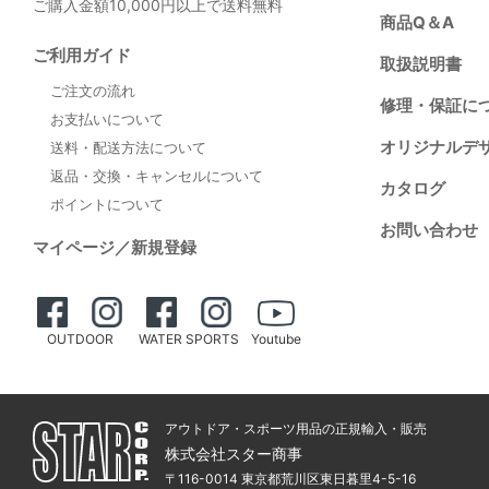
ご購入金額10,000円以上で送料無料
商品Q＆A
ご利用ガイド
取扱説明書
ご注文の流れ
修理・保証に
お支払いについて
オリジナルデ
送料・配送方法について
返品・交換・キャンセルについて
カタログ
ポイントについて
お問い合わせ
マイページ／新規登録
OUTDOOR
WATER SPORTS
Youtube
アウトドア・スポーツ用品の正規輸入・販売
株式会社スター商事
〒116-0014 東京都荒川区東日暮里4-5-16