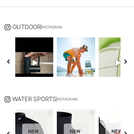
OUTDOOR
INSTAGRAM
WATER SPORTS
INSTAGRAM