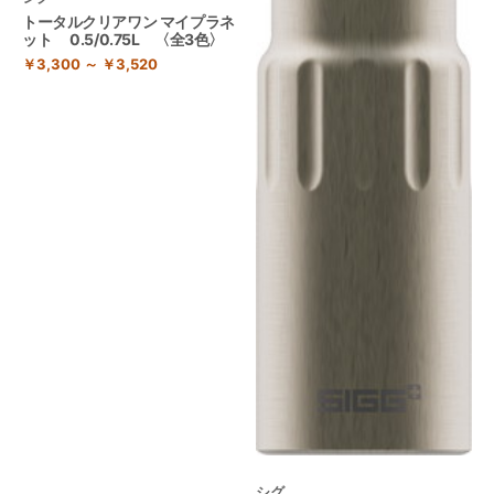
トータルクリアワン マイプラネ
ット 0.5/0.75L 〈全3色〉
￥3,300 ～ ￥3,520
シグ