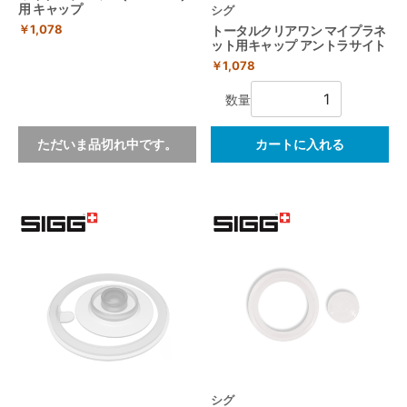
用 キャップ
シグ
￥1,078
トータルクリアワン マイプラネ
ット用キャップ アントラサイト
￥1,078
数量
ただいま品切れ中です。
カートに入れる
シグ