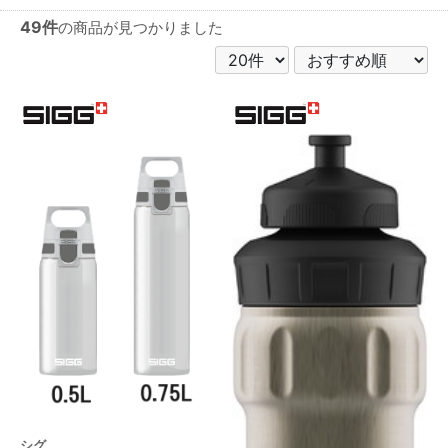
49件
の商品が見つかりました
シグ