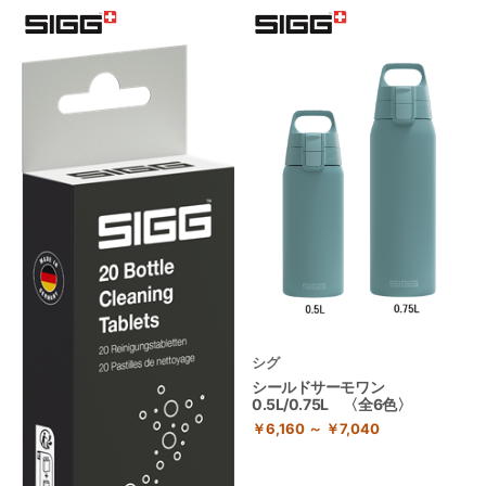
シグ
シールドサーモワン
0.5L/0.75L 〈全6色〉
￥6,160 ～ ￥7,040