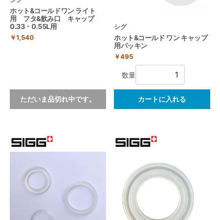
ホット&コールドワン ライト
用 フタ&飲み口 キャップ
0.33・0.55L用
シグ
￥1,540
ホット&コールド ワン キャップ
用パッキン
￥495
数量
ただいま品切れ中です。
カートに入れる