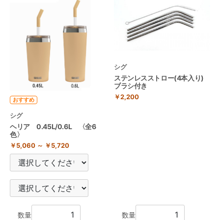
シグ
ステンレスストロー(4本入り)
ブラシ付き
￥2,200
おすすめ
シグ
ヘリア 0.45L/0.6L 〈全6
色〉
￥5,060 ～ ￥5,720
数量
数量